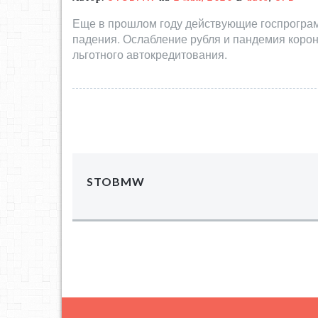
Еще в прошлом году действующие госпрограм
падения. Ослабление рубля и пандемия корон
льготного автокредитования.
STOBMW