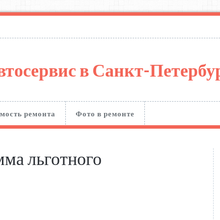
втосервис в Санкт-Петерб
мость ремонта
Фото в ремонте
мма льготного