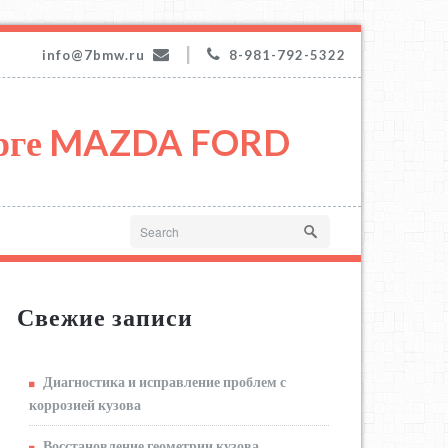
|
info@7bmw.ru
8-981-792-5322
урге MAZDA FORD
Свежие записи
Диагностика и исправление проблем с
коррозией кузова
Восстановление геометрии кузова