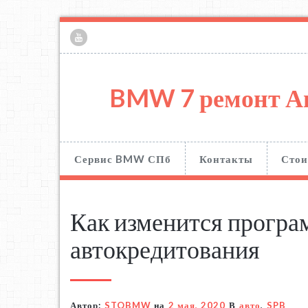
BMW 7 ремонт А
Сервис BMW СПб
Контакты
Стои
Как изменится програ
автокредитования
Автор:
STOBMW
на
2 мая, 2020
В
авто
,
SPB