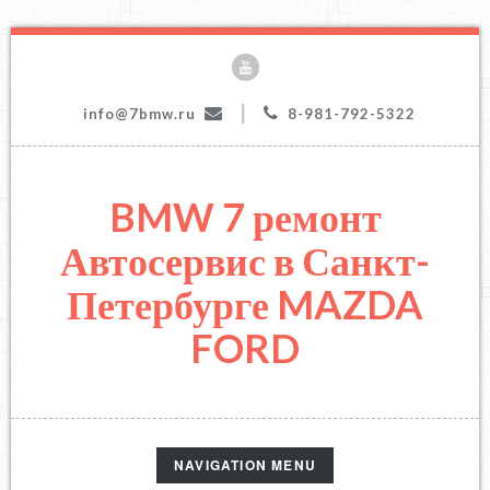
|
info@7bmw.ru
8-981-792-5322
BMW 7 ремонт
Автосервис в Санкт-
Петербурге MAZDA
FORD
TOGGLE
NAVIGATION MENU
NAVIGATION