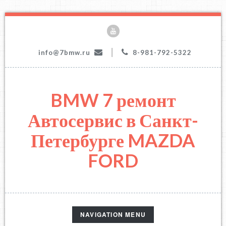
|
info@7bmw.ru
8-981-792-5322
BMW 7 ремонт
Автосервис в Санкт-
Петербурге MAZDA
FORD
TOGGLE
NAVIGATION MENU
NAVIGATION