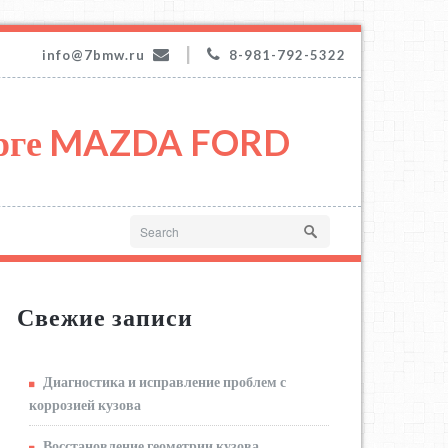
|
info@7bmw.ru
8-981-792-5322
урге MAZDA FORD
Свежие записи
Диагностика и исправление проблем с
коррозией кузова
Восстановление геометрии кузова