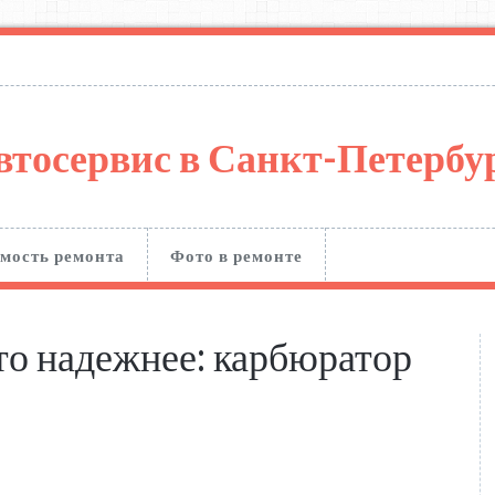
втосервис в Санкт-Петерб
мость ремонта
Фото в ремонте
то надежнее: карбюратор