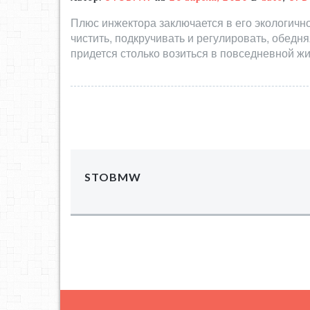
Плюс инжектора заключается в его экологичн
чистить, подкручивать и регулировать, обедня
придется столько возиться в повседневной жи
STOBMW