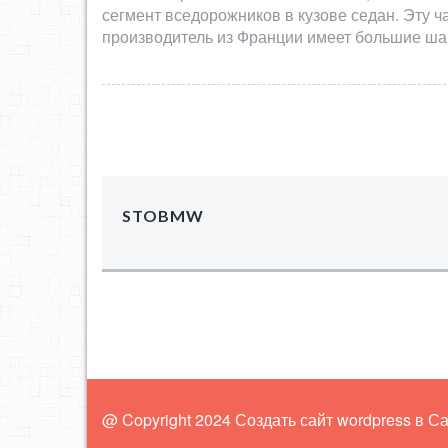
сегмент вседорожников в кузове седан. Эту ч
производитель из Франции имеет большие ша
STOBMW
@ Copyright 2024 Создать сайт wordpress в С