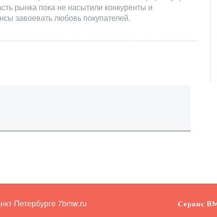
асть рынка пока не насытили конкуренты и
нсы завоевать любовь покупателей.
анкт-Петербурге
7bmw.ru
Сервис B