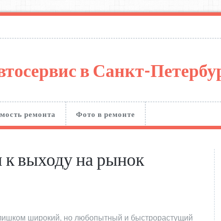
втосервис в Санкт-Петерб
мость ремонта
Фото в ремонте
 к выходу на рынок
слишком широкий, но любопытный и быстрорастущий