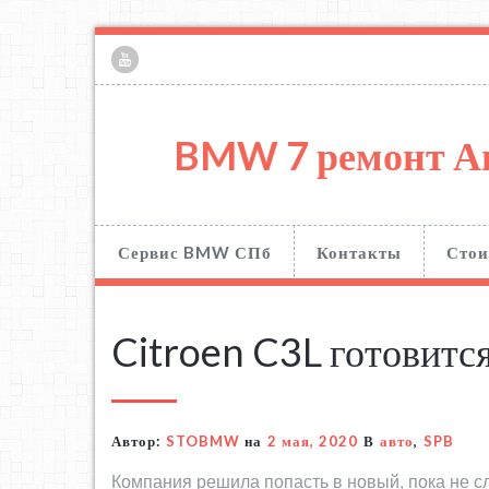
BMW 7 ремонт А
Сервис BMW СПб
Контакты
Стои
Citroen C3L готовится
Автор:
STOBMW
на
2 мая, 2020
В
авто
,
SPB
Компания решила попасть в новый, пока не 