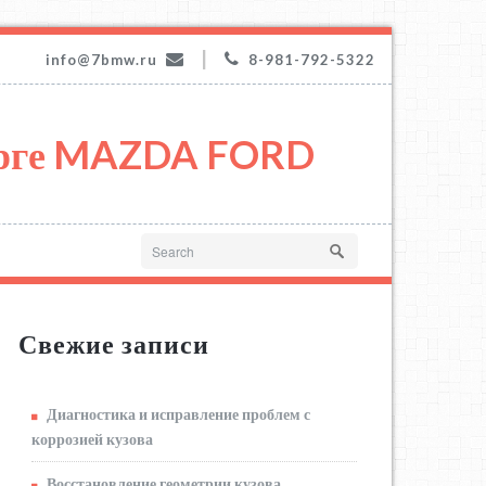
|
info@7bmw.ru
8-981-792-5322
урге MAZDA FORD
Свежие записи
Диагностика и исправление проблем с
коррозией кузова
Восстановление геометрии кузова