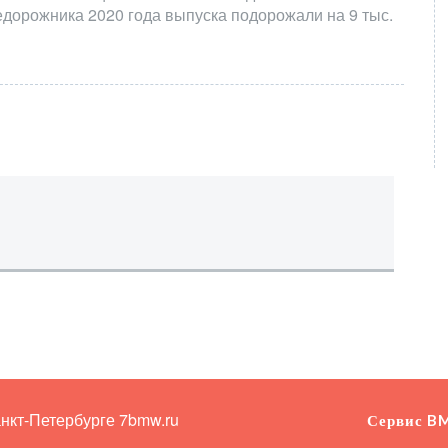
едорожника 2020 года выпуска подорожали на 9 тыс.
анкт-Петербурге
7bmw.ru
Сервис B