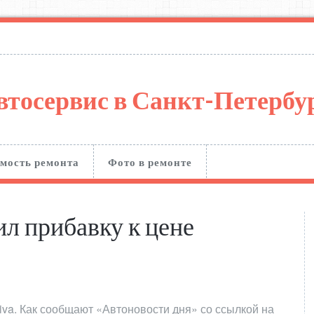
втосервис в Санкт-Петерб
мость ремонта
Фото в ремонте
л прибавку к цене
iva. Как сообщают «Автоновости дня» со ссылкой на