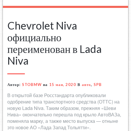
Chevrolet Niva
официально
переименован в Lada
Niva
Автор:
STOBMW
на
15 мая, 2020
В
авто
,
SPB
В открытой базе Росстандарта опубликовали
одобрение типа транспортного средства (ОТТС) на
новую Lada Niva. Таким образом, прежняя «Шеви
Нива» окончательно перешла под крыло АвтоВАЗа,
поменяла марку, а также место выпуска — отныне
это новое АО «Лада Запад Тольятти».