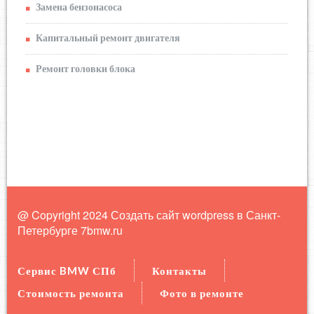
Замена бензонасоса
Капитальный ремонт двигателя
Ремонт головки блока
@ Copyright 2024 Создать сайт wordpress в Санкт-
Петербурге
7bmw.ru
Сервис BMW СПб
Контакты
Стоимость ремонта
Фото в ремонте