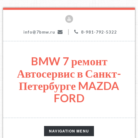
|
info@7bmw.ru
8-981-792-5322
BMW 7 ремонт
Автосервис в Санкт-
Петербурге MAZDA
FORD
TOGGLE
NAVIGATION MENU
NAVIGATION