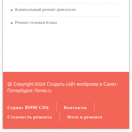
Капитальный ремонт двигателя
Ремонт головки блока
@ Copyright 2024 Создать сайт wordpress в Санкт-
Петербурге
7bmw.ru
Сервис BMW СПб
Контакты
Стоимость ремонта
Фото в ремонте