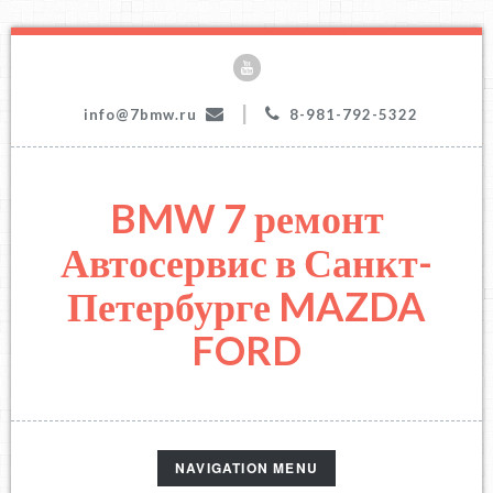
|
info@7bmw.ru
8-981-792-5322
BMW 7 ремонт
Автосервис в Санкт-
Петербурге MAZDA
FORD
TOGGLE
NAVIGATION MENU
NAVIGATION