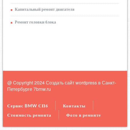
Капитальный ремонт двигателя
Ремонт головки блока
@ Copyright 2024 Создать сайт wordpress в Санкт-
Петербурге
7bmw.ru
Сервис BMW СПб
Контакты
Стоимость ремонта
Фото в ремонте