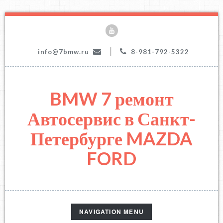
|
info@7bmw.ru
8-981-792-5322
BMW 7 ремонт
Автосервис в Санкт-
Петербурге MAZDA
FORD
TOGGLE
NAVIGATION MENU
NAVIGATION