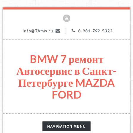
|
info@7bmw.ru
8-981-792-5322
BMW 7 ремонт
Автосервис в Санкт-
Петербурге MAZDA
FORD
TOGGLE
NAVIGATION MENU
NAVIGATION