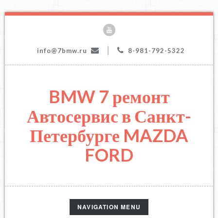
|
info@7bmw.ru
8-981-792-5322
BMW 7 ремонт
Автосервис в Санкт-
Петербурге MAZDA
FORD
TOGGLE
NAVIGATION MENU
NAVIGATION