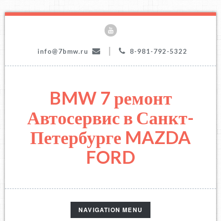
|
info@7bmw.ru
8-981-792-5322
BMW 7 ремонт
Автосервис в Санкт-
Петербурге MAZDA
FORD
TOGGLE
NAVIGATION MENU
NAVIGATION