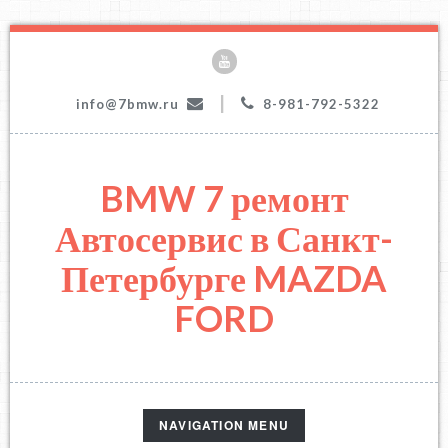
|
info@7bmw.ru
8-981-792-5322
BMW 7 ремонт
Автосервис в Санкт-
Петербурге MAZDA
FORD
TOGGLE
NAVIGATION MENU
NAVIGATION