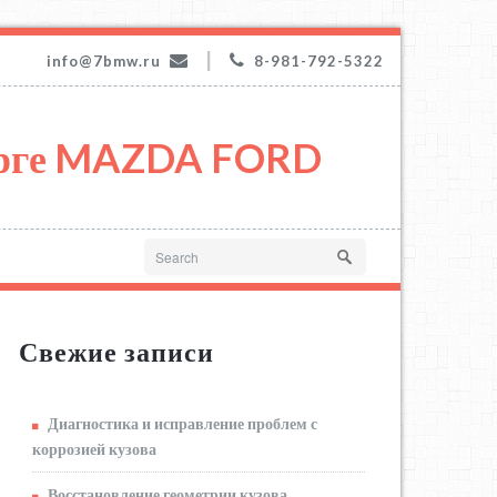
|
info@7bmw.ru
8-981-792-5322
урге MAZDA FORD
Свежие записи
Диагностика и исправление проблем с
коррозией кузова
Восстановление геометрии кузова