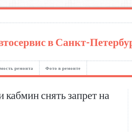
втосервис в Санкт-Петерб
мость ремонта
Фото в ремонте
 кабмин снять запрет на