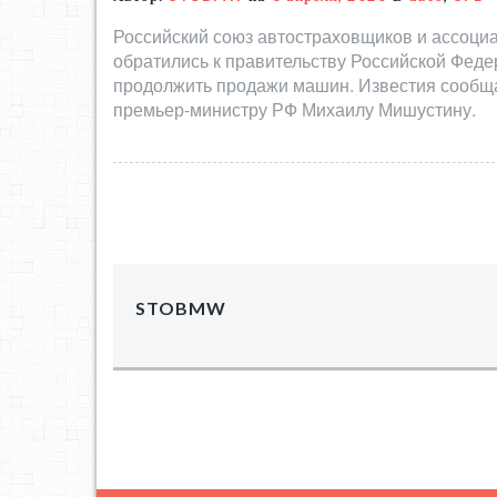
Российский союз автостраховщиков и ассоц
обратились к правительству Российской Фед
продолжить продажи машин. Известия сообща
премьер-министру РФ Михаилу Мишустину.
STOBMW