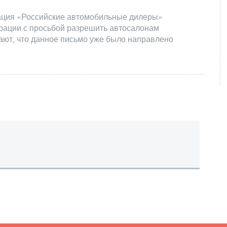
иация «Российские автомобильные дилеры»
ерации с просьбой разрешить автосалонам
ют, что данное письмо уже было направлено