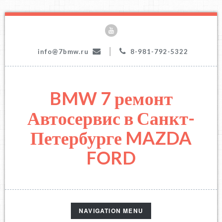
|
info@7bmw.ru
8-981-792-5322
BMW 7 ремонт
Автосервис в Санкт-
Петербурге MAZDA
FORD
TOGGLE
NAVIGATION MENU
NAVIGATION