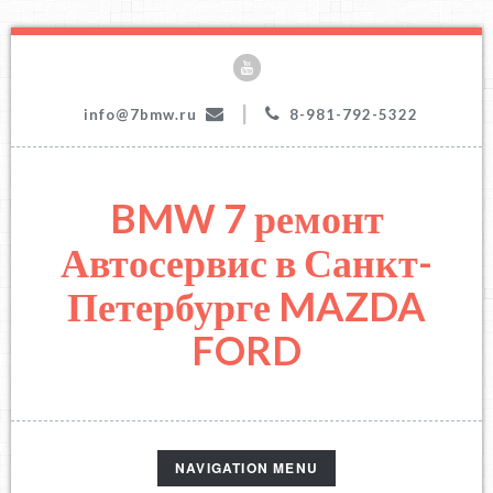
|
info@7bmw.ru
8-981-792-5322
BMW 7 ремонт
Автосервис в Санкт-
Петербурге MAZDA
FORD
TOGGLE
NAVIGATION MENU
NAVIGATION